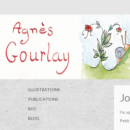
ILLUSTRATIONS
Jo
PUBLICATIONS
BIO
Par
ag
BLOG
Petit