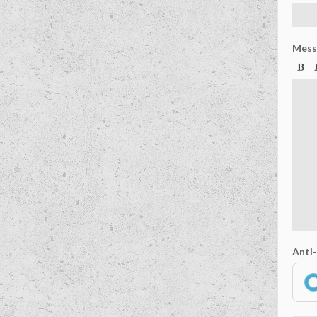
Mess
Anti