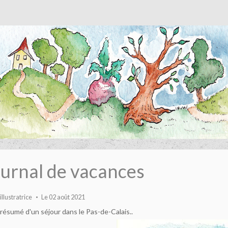
urnal de vacances
illustratrice
Le 02 août 2021
 résumé d'un séjour dans le Pas-de-Calais..