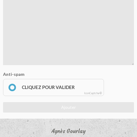
Anti-spam
CLIQUEZ POUR VALIDER
IconCaptcha ©
Ajouter
Agnès Gourlay