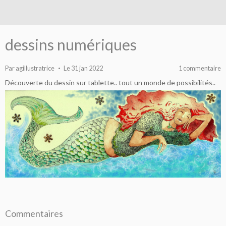
dessins numériques
Par
agillustratrice
Le 31 jan 2022
1 commentaire
Découverte du dessin sur tablette.. tout un monde de possibilités..
Commentaires