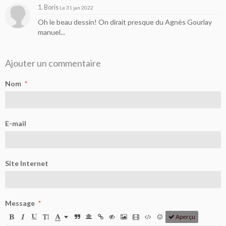
1. Boris
Le 31 jan 2022
Oh le beau dessin! On dirait presque du Agnès Gourlay
manuel...
Ajouter un commentaire
Nom
E-mail
Site Internet
Message
Aperçu